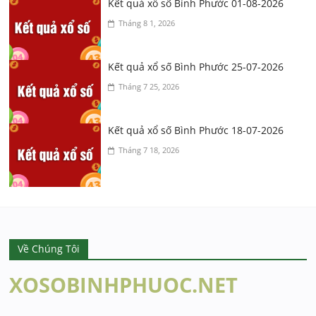
Kết quả xổ số Bình Phước 01-08-2026
Tháng 8 1, 2026
Kết quả xổ số Bình Phước 25-07-2026
Tháng 7 25, 2026
Kết quả xổ số Bình Phước 18-07-2026
Tháng 7 18, 2026
Về Chúng Tôi
XOSOBINHPHUOC.NET