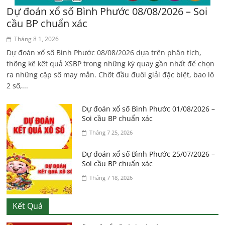
Dự đoán xổ số Bình Phước 08/08/2026 – Soi
cầu BP chuẩn xác
Tháng 8 1, 2026
Dự đoán xổ số Bình Phước 08/08/2026 dựa trên phân tích,
thống kê kết quả XSBP trong những kỳ quay gần nhất để chọn
ra những cặp số may mắn. Chốt đầu đuôi giải đặc biệt, bao lô
2 số,...
Dự đoán xổ số Bình Phước 01/08/2026 –
Soi cầu BP chuẩn xác
Tháng 7 25, 2026
Dự đoán xổ số Bình Phước 25/07/2026 –
Soi cầu BP chuẩn xác
Tháng 7 18, 2026
Kết Quả