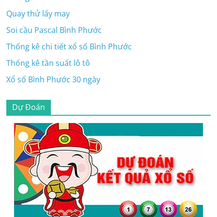
Quay thử lấy may
Soi cầu Pascal Bình Phước
Thống kê chi tiết xổ số Bình Phước
Thống kê tần suất lô tô
Xổ số Bình Phước 30 ngày
Dự Đoán