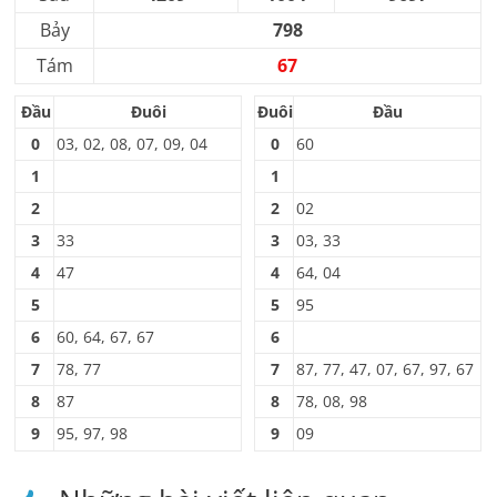
Bảy
798
Tám
67
Đầu
Đuôi
Đuôi
Đầu
0
03, 02, 08, 07, 09, 04
0
60
1
1
2
2
02
3
33
3
03, 33
4
47
4
64, 04
5
5
95
6
60, 64, 67, 67
6
7
78, 77
7
87, 77, 47, 07, 67, 97, 67
8
87
8
78, 08, 98
9
95, 97, 98
9
09