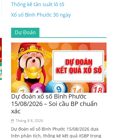
Thống kê tần suất lô tô
Xổ số Bình Phước 30 ngày
Dự Đoán
Dự đoán xổ số Bình Phước
15/08/2026 – Soi cầu BP chuẩn
xác
Tháng 8 8, 2026
Dự đoán xổ số Bình Phước 15/08/2026 dựa
trên phân tích, thống kê kết quả XSBP trong