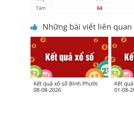
Tám
64
Những bài viết liên quan
Kết quả xổ số Bình Phước
Kết quả
08-08-2026
01-08-2