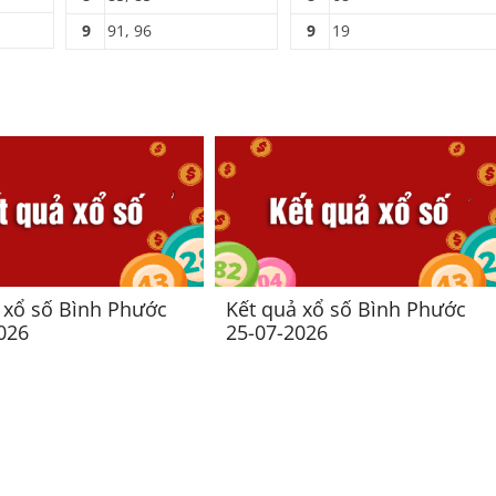
9
91, 96
9
19
 xổ số Bình Phước
Kết quả xổ số Bình Phước
026
25-07-2026