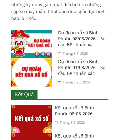
những kỳ quay gần nhất để chọn ra những
cặp số may mắn. Chốt đầu đuôi giải đặc biệt,
bao lô 2 số,...
Dự đoán xổ số Bình
Phước 08/08/2026 – Soi
cầu BP chuẩn xác
Tháng 8 1, 2026
Dự đoán xổ số Bình
Phước 01/08/2026 – Soi
cầu BP chuẩn xác
Tháng 7 25, 2026
Kết Quả
Kết quả xổ số Bình
Phước 08-08-2026
Tháng 8 8, 2026
Kết quả xổ số Bình