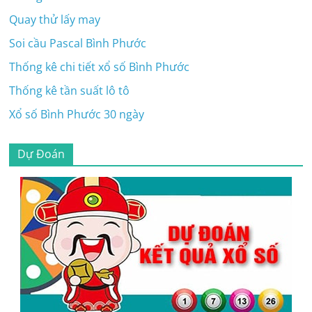
Quay thử lấy may
Soi cầu Pascal Bình Phước
Thống kê chi tiết xổ số Bình Phước
Thống kê tần suất lô tô
Xổ số Bình Phước 30 ngày
Dự Đoán