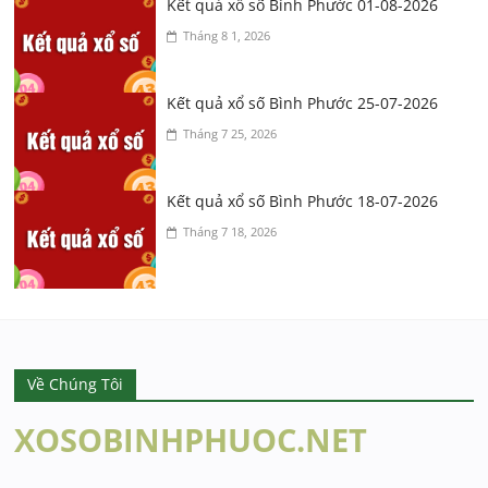
Kết quả xổ số Bình Phước 01-08-2026
Tháng 8 1, 2026
Kết quả xổ số Bình Phước 25-07-2026
Tháng 7 25, 2026
Kết quả xổ số Bình Phước 18-07-2026
Tháng 7 18, 2026
Về Chúng Tôi
XOSOBINHPHUOC.NET