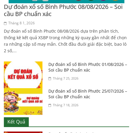
Dự đoán xổ số Bình Phước 08/08/2026 – Soi
cầu BP chuẩn xác
Tháng 8 1, 2026
Dự đoán xổ số Bình Phước 08/08/2026 dựa trên phân tích,
thống kê kết quả XSBP trong những kỳ quay gần nhất để chọn
ra những cặp số may mắn. Chốt đầu đuôi giải đặc biệt, bao lô
2 số,...
Dự đoán xổ số Bình Phước 01/08/2026 –
Soi cầu BP chuẩn xác
Tháng 7 25, 2026
Dự đoán xổ số Bình Phước 25/07/2026 –
Soi cầu BP chuẩn xác
Tháng 7 18, 2026
Kết Quả