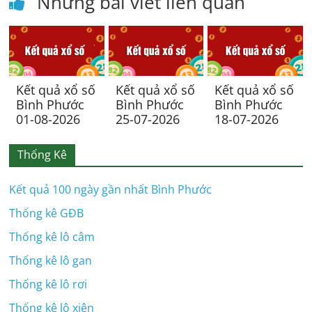
Những bài viết liên quan
Kết quả xổ số
Kết quả xổ số
Kết quả xổ số
Bình Phước
Bình Phước
Bình Phước
01-08-2026
25-07-2026
18-07-2026
Thống Kê
Kết quả 100 ngày gần nhất Bình Phước
Thống kê GĐB
Thống kê lô câm
Thống kê lô gan
Thống kê lô rơi
Thống kê lô xiên