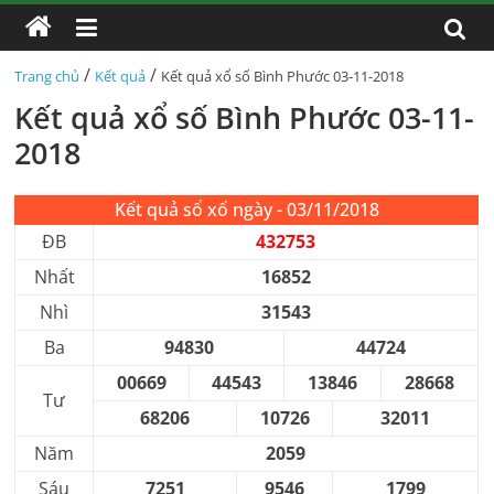
/
/
Trang chủ
Kết quả
Kết quả xổ số Bình Phước 03-11-2018
Kết quả xổ số Bình Phước 03-11-
2018
Kết quả sổ xố ngày - 03/11/2018
ĐB
432753
Nhất
16852
Nhì
31543
Ba
94830
44724
00669
44543
13846
28668
Tư
68206
10726
32011
Năm
2059
Sáu
7251
9546
1799