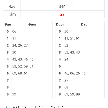
Bảy
561
Tám
27
Đầu
Đuôi
Đuôi
Đầu
0
06
0
30
1
11
1
11, 51, 61
2
24, 26, 27
2
52
3
30
3
53, 43, 43
4
43, 43, 46, 46
4
24
5
53, 52, 59, 51
5
6
69, 68, 61
6
46, 06, 26, 46
7
7
27
8
8
68
9
99
9
69, 59, 99