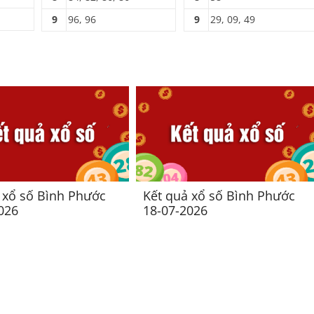
9
96, 96
9
29, 09, 49
 xổ số Bình Phước
Kết quả xổ số Bình Phước
026
18-07-2026