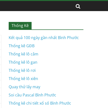
Thống Kê
Kết quả 100 ngày gần nhất Bình Phước
Thống kê GĐB
Thống kê lô câm
Thống kê lô gan
Thống kê lô rơi
Thống kê lô xiên
Quay thử lấy may
Soi cầu Pascal Bình Phước
Thống kê chi tiết xổ số Bình Phước