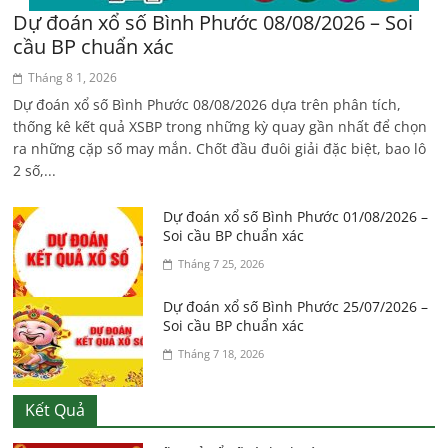
Dự đoán xổ số Bình Phước 08/08/2026 – Soi
cầu BP chuẩn xác
Tháng 8 1, 2026
Dự đoán xổ số Bình Phước 08/08/2026 dựa trên phân tích,
thống kê kết quả XSBP trong những kỳ quay gần nhất để chọn
ra những cặp số may mắn. Chốt đầu đuôi giải đặc biệt, bao lô
2 số,...
Dự đoán xổ số Bình Phước 01/08/2026 –
Soi cầu BP chuẩn xác
Tháng 7 25, 2026
Dự đoán xổ số Bình Phước 25/07/2026 –
Soi cầu BP chuẩn xác
Tháng 7 18, 2026
Kết Quả