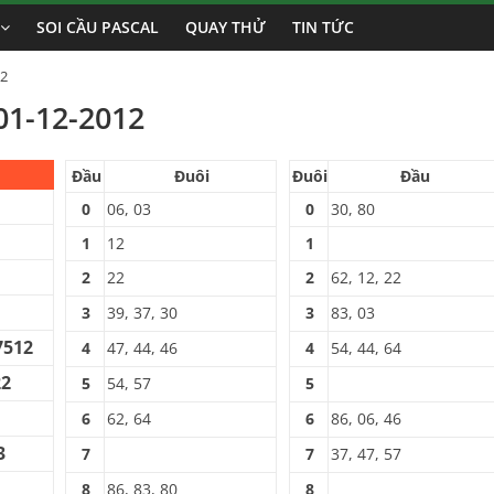
SOI CẦU PASCAL
QUAY THỬ
TIN TỨC
12
01-12-2012
Đầu
Đuôi
Đuôi
Đầu
0
06, 03
0
30, 80
1
12
1
2
22
2
62, 12, 22
3
39, 37, 30
3
83, 03
7512
4
47, 44, 46
4
54, 44, 64
22
5
54, 57
5
6
62, 64
6
86, 06, 46
3
7
7
37, 47, 57
8
86, 83, 80
8