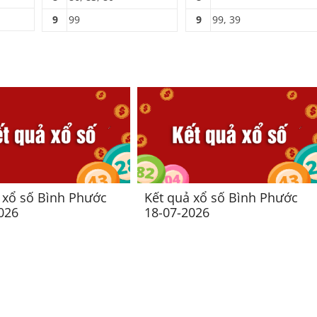
9
99
9
99, 39
 xổ số Bình Phước
Kết quả xổ số Bình Phước
026
18-07-2026