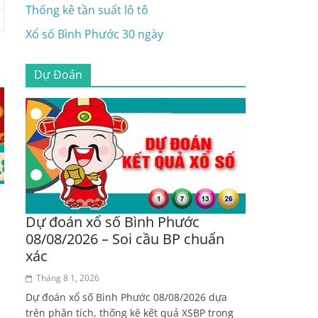
Thống kê tần suất lô tô
Xổ số Bình Phước 30 ngày
Dự Đoán
Dự đoán xổ số Bình Phước
08/08/2026 – Soi cầu BP chuẩn
xác
Tháng 8 1, 2026
Dự đoán xổ số Bình Phước 08/08/2026 dựa
trên phân tích, thống kê kết quả XSBP trong