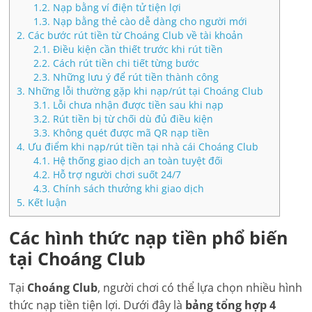
1.2.
Nạp bằng ví điện tử tiện lợi
1.3.
Nạp bằng thẻ cào dễ dàng cho người mới
2.
Các bước rút tiền từ Choáng Club về tài khoản
2.1.
Điều kiện cần thiết trước khi rút tiền
2.2.
Cách rút tiền chi tiết từng bước
2.3.
Những lưu ý để rút tiền thành công
3.
Những lỗi thường gặp khi nạp/rút tại Choáng Club
3.1.
Lỗi chưa nhận được tiền sau khi nạp
3.2.
Rút tiền bị từ chối dù đủ điều kiện
3.3.
Không quét được mã QR nạp tiền
4.
Ưu điểm khi nạp/rút tiền tại nhà cái Choáng Club
4.1.
Hệ thống giao dịch an toàn tuyệt đối
4.2.
Hỗ trợ người chơi suốt 24/7
4.3.
Chính sách thưởng khi giao dịch
5.
Kết luận
Các hình thức nạp tiền phổ biến
tại Choáng Club
Tại
Choáng Club
, người chơi có thể lựa chọn nhiều hình
thức nạp tiền tiện lợi. Dưới đây là
bảng tổng hợp 4