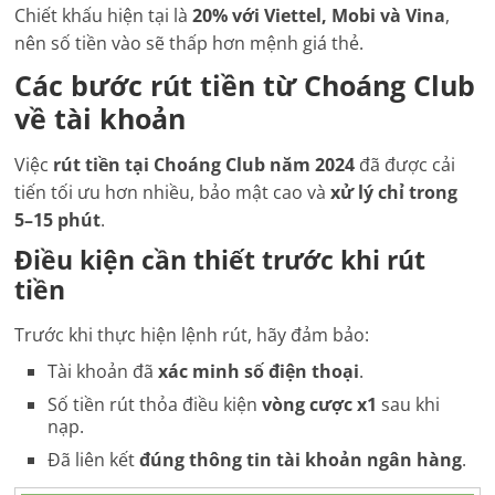
Chiết khấu hiện tại là
20% với Viettel, Mobi và Vina
,
nên số tiền vào sẽ thấp hơn mệnh giá thẻ.
Các bước rút tiền từ Choáng Club
về tài khoản
Việc
rút tiền tại Choáng Club năm 2024
đã được cải
tiến tối ưu hơn nhiều, bảo mật cao và
xử lý chỉ trong
5–15 phút
.
Điều kiện cần thiết trước khi rút
tiền
Trước khi thực hiện lệnh rút, hãy đảm bảo:
Tài khoản đã
xác minh số điện thoại
.
Số tiền rút thỏa điều kiện
vòng cược x1
sau khi
nạp.
Đã liên kết
đúng thông tin tài khoản ngân hàng
.