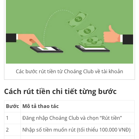
Các bước rút tiền từ Choáng Club về tài khoản
Cách rút tiền chi tiết từng bước
Bước
Mô tả thao tác
1
Đăng nhập Choáng Club và chọn “Rút tiền”
2
Nhập số tiền muốn rút (tối thiểu 100.000 VNĐ)