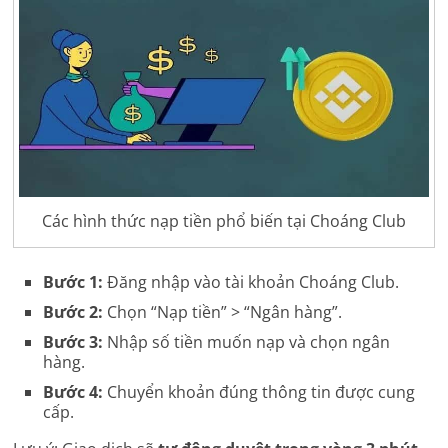
Các hình thức nạp tiền phổ biến tại Choáng Club
Bước 1:
Đăng nhập vào tài khoản Choáng Club.
Bước 2:
Chọn “Nạp tiền” > “Ngân hàng”.
Bước 3:
Nhập số tiền muốn nạp và chọn ngân
hàng.
Bước 4:
Chuyển khoản đúng thông tin được cung
cấp.