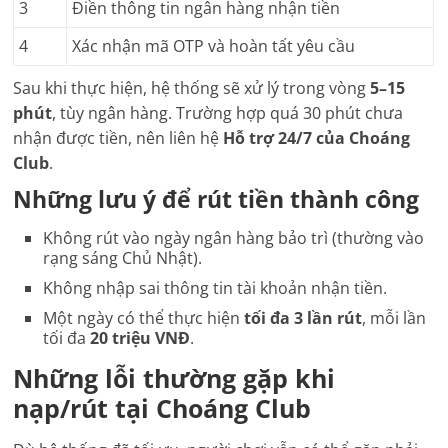
3
Điền thông tin ngân hàng nhận tiền
4
Xác nhận mã OTP và hoàn tất yêu cầu
Sau khi thực hiện, hệ thống sẽ xử lý trong vòng
5–15
phút
, tùy ngân hàng. Trường hợp quá 30 phút chưa
nhận được tiền, nên liên hệ
Hỗ trợ 24/7 của Choáng
Club
.
Những lưu ý để rút tiền thành công
Không rút vào ngày ngân hàng bảo trì (thường vào
rạng sáng Chủ Nhật).
Không nhập sai thông tin tài khoản nhận tiền.
Một ngày có thể thực hiện
tối đa 3 lần rút
, mỗi lần
tối đa
20 triệu VNĐ
.
Những lỗi thường gặp khi
nạp/rút tại Choáng Club