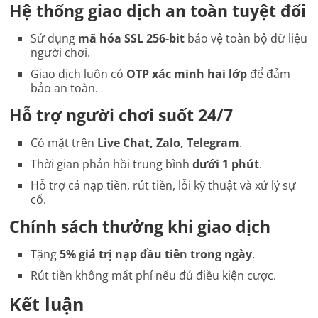
Hệ thống giao dịch an toàn tuyệt đối
Sử dụng
mã hóa SSL 256-bit
bảo vệ toàn bộ dữ liệu
người chơi.
Giao dịch luôn có
OTP xác minh hai lớp
để đảm
bảo an toàn.
Hỗ trợ người chơi suốt 24/7
Có mặt trên
Live Chat, Zalo, Telegram
.
Thời gian phản hồi trung bình
dưới 1 phút
.
Hỗ trợ cả nạp tiền, rút tiền, lỗi kỹ thuật và xử lý sự
cố.
Chính sách thưởng khi giao dịch
Tặng
5% giá trị nạp đầu tiên trong ngày
.
Rút tiền không mất phí nếu đủ điều kiện cược.
Kết luận