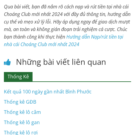
Qua bài viết, bạn đã nắm rõ cách nạp và rút tiền tại nhà cái
Choáng Club mới nhất 2024 với đầy đủ thông tin, hướng dẫn
cụ thể và mẹo xử lý lỗi. Hãy áp dụng ngay để giao dịch mượt
mà, an toàn và không gián đoạn trải nghiệm cá cược. Chúc
bạn thành công khi thực hiện
Hướng dẫn Nạp/rút tiền tại
nhà cái Choáng Club mới nhất 2024
Những bài viết liên quan
Thống Kê
Kết quả 100 ngày gần nhất Bình Phước
Thống kê GĐB
Thống kê lô câm
Thống kê lô gan
Thống kê lô rơi