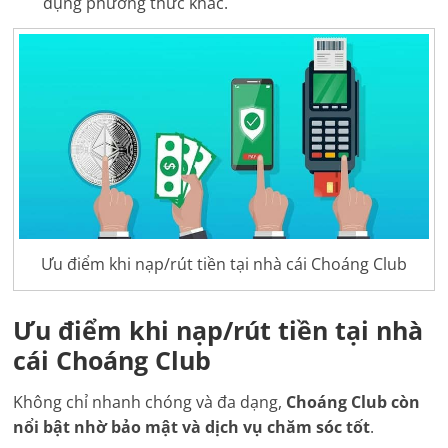
dụng phương thức khác.
Ưu điểm khi nạp/rút tiền tại nhà cái Choáng Club
Ưu điểm khi nạp/rút tiền tại nhà
cái Choáng Club
Không chỉ nhanh chóng và đa dạng,
Choáng Club còn
nổi bật nhờ bảo mật và dịch vụ chăm sóc tốt
.