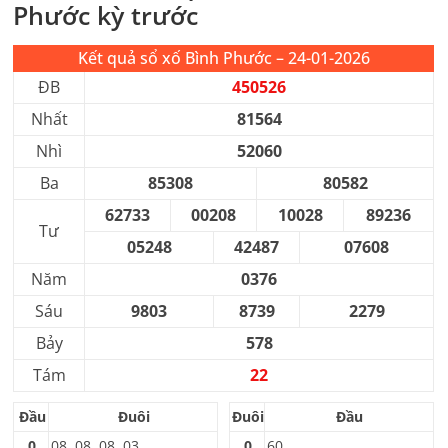
Phước
kỳ trước
Kết quả sổ xố
Bình Phước
– 24-01-2026
ĐB
450526
Nhất
81564
Nhì
52060
Ba
85308
80582
62733
00208
10028
89236
Tư
05248
42487
07608
Năm
0376
Sáu
9803
8739
2279
Bảy
578
Tám
22
Đầu
Đuôi
Đuôi
Đầu
0
08, 08, 08, 03
0
60