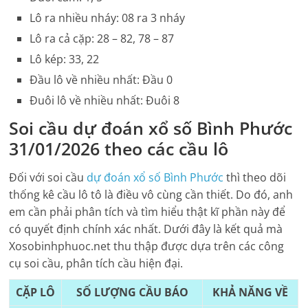
Lô ra nhiều nháy: 08 ra 3 nháy
Lô ra cả cặp: 28 – 82, 78 – 87
Lô kép: 33, 22
Đầu lô về nhiều nhất: Đầu 0
Đuôi lô về nhiều nhất: Đuôi 8
Soi cầu dự đoán xổ số
Bình Phước
31/01/2026
theo các cầu lô
Đối với soi cầu
dự đoán xổ số
Bình Phước
thì theo dõi
thống kê cầu lô tô là điều vô cùng cần thiết. Do đó, anh
em cần phải phân tích và tìm hiểu thật kĩ phần này để
có quyết định chính xác nhất. Dưới đây là kết quả mà
Xosobinhphuoc.net
thu thập được dựa trên các công
cụ soi cầu, phân tích cầu hiện đại.
CẶP LÔ
SỐ LƯỢNG CẦU BÁO
KHẢ NĂNG VỀ