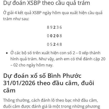
Dự đoán
XSBP
theo cầu quả trám
Ở giải 4 kết quả
XSBP
ngày hôm qua xuất hiện cầu quả
trám như sau:
8
9
2
3
6
0
0
2
0
8
0
5
2
4
8
Ở các bộ số trên xuất hiện con số 2 – 0 xếp thành
hình quả trám. Như vậy, anh em có thể đánh cặp 20
– 02 cho ngày hôm nay.
Dự đoán xổ số
Bình Phước
31/01/2026
theo đầu câm, đuôi
câm
Thông thường, cách đánh lô theo bạc nhớ đầu câm,
đuôi câm được đánh giá là một trong những phương