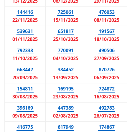
13/12/2025
06/12/2025
29/11/2025
144416
725061
476053
22/11/2025
15/11/2025
08/11/2025
539631
651817
191567
01/11/2025
25/10/2025
18/10/2025
792338
770091
490506
11/10/2025
04/10/2025
27/09/2025
663442
384452
870726
20/09/2025
13/09/2025
06/09/2025
154811
169195
724872
30/08/2025
23/08/2025
16/08/2025
396169
447389
492783
09/08/2025
02/08/2025
26/07/2025
416775
617949
174867