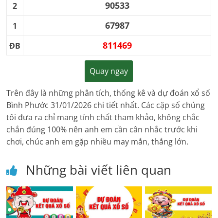
90533
2
67987
1
811469
ĐB
Quay ngay
Trên đây là những phân tích, thống kê và dự đoán xổ số
Bình Phước
31/01/2026
chi tiết nhất. Các cặp số chúng
tôi đưa ra chỉ mang tính chất tham khảo, không chắc
chắn đúng 100% nên anh em cần cân nhắc trước khi
chơi, chúc anh em gặp nhiều may mắn, thắng lớn.
Những bài viết liên quan