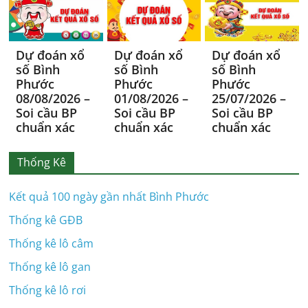
Dự đoán xổ
Dự đoán xổ
Dự đoán xổ
số Bình
số Bình
số Bình
Phước
Phước
Phước
08/08/2026 –
01/08/2026 –
25/07/2026 –
Soi cầu BP
Soi cầu BP
Soi cầu BP
chuẩn xác
chuẩn xác
chuẩn xác
Thống Kê
Kết quả 100 ngày gần nhất Bình Phước
Thống kê GĐB
Thống kê lô câm
Thống kê lô gan
Thống kê lô rơi