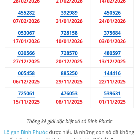
28/02/2026
21/02/2026
14/02/2026
455282
392989
450526
07/02/2026
31/01/2026
24/01/2026
053067
728158
375684
17/01/2026
10/01/2026
03/01/2026
030566
728570
480597
27/12/2025
20/12/2025
13/12/2025
005458
885250
144416
06/12/2025
29/11/2025
22/11/2025
725061
476053
539631
15/11/2025
08/11/2025
01/11/2025
Thống kê giải đặc biệt xổ số
Bình Phước
Lô gan
Bình Phước
được hiểu là những con số đã không