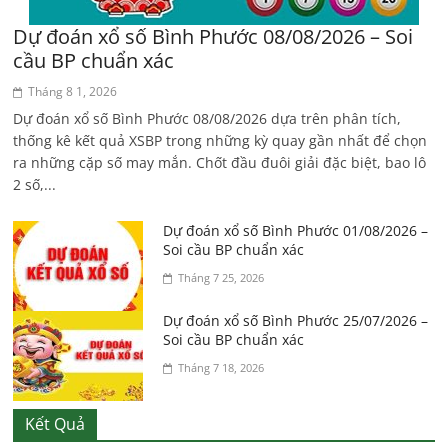
Dự đoán xổ số Bình Phước 08/08/2026 – Soi
cầu BP chuẩn xác
Tháng 8 1, 2026
Dự đoán xổ số Bình Phước 08/08/2026 dựa trên phân tích,
thống kê kết quả XSBP trong những kỳ quay gần nhất để chọn
ra những cặp số may mắn. Chốt đầu đuôi giải đặc biệt, bao lô
2 số,...
Dự đoán xổ số Bình Phước 01/08/2026 –
Soi cầu BP chuẩn xác
Tháng 7 25, 2026
Dự đoán xổ số Bình Phước 25/07/2026 –
Soi cầu BP chuẩn xác
Tháng 7 18, 2026
Kết Quả