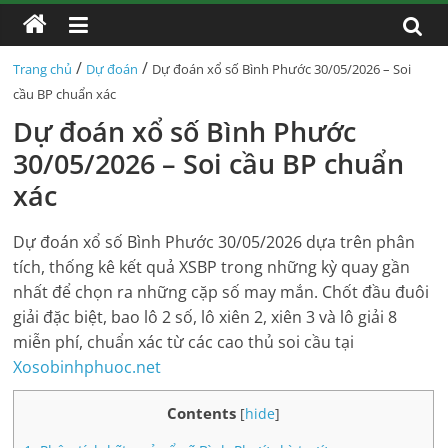
/
/
Trang chủ
Dự đoán
Dự đoán xổ số Bình Phước 30/05/2026 – Soi
cầu BP chuẩn xác
Dự đoán xổ số Bình Phước
30/05/2026 – Soi cầu BP chuẩn
xác
Dự đoán xổ số
Bình Phước
30/05/2026
dựa trên phân
tích, thống kê kết quả
XSBP
trong những kỳ quay gần
nhất để chọn ra những cặp số may mắn. Chốt đầu đuôi
giải đặc biệt, bao lô 2 số, lô xiên 2, xiên 3 và lô giải 8
miễn phí, chuẩn xác từ các cao thủ soi cầu tại
Xosobinhphuoc.net
Contents
[
hide
]