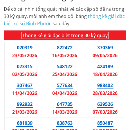
Để có cái nhìn tổng quát nhất về các cặp số đã ra trong
30 kỳ quay, mời anh em theo dõi bảng
thống kê giải đặc
biệt xổ số
Bình Phước
sau đây:
Thống kê giải đặc biệt trong 30 kỳ quay
020319
822472
370369
23/05/2026
16/05/2026
09/05/2026
023315
548122
424189
02/05/2026
25/04/2026
18/04/2026
307467
577634
988402
11/04/2026
04/04/2026
28/03/2026
992932
647735
639526
21/03/2026
14/03/2026
07/03/2026
681039
838763
850487