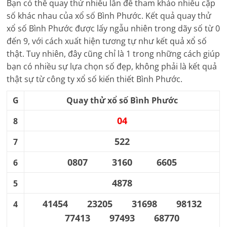
Bạn có thể quay thử nhiều lần để tham khảo nhiều cặp
số khác nhau của xổ số
Bình Phước
. Kết quả quay thử
xổ số
Bình Phước
được lấy ngẫu nhiên trong dãy số từ 0
đến 9, với cách xuất hiện tương tự như kết quả xổ số
thật. Tuy nhiên, đây cũng chỉ là 1 trong những cách giúp
bạn có nhiều sự lựa chọn số đẹp, không phải là kết quả
thật sự từ công ty xổ số kiến thiết
Bình Phước
.
G
Quay thử xổ số
Bình Phước
04
8
522
7
0807
3160
6605
6
4878
5
41454
23205
31698
98132
4
77413
97493
68770