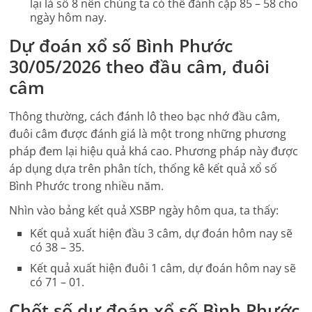
lại là số 8 nên chúng ta có thể đánh cặp 85 – 58 cho
ngày hôm nay.
Dự đoán xổ số
Bình Phước
30/05/2026
theo đầu câm, đuôi
câm
Thông thường, cách đánh lô theo bạc nhớ đầu câm,
đuôi câm được đánh giá là một trong những phương
pháp đem lại hiệu quả khá cao. Phương pháp này được
áp dụng dựa trên phân tích, thống kê kết quả xổ số
Bình Phước
trong nhiều năm.
Nhìn vào bảng kết quả
XSBP
ngày hôm qua, ta thấy:
Kết quả xuất hiện đầu 3 câm, dự đoán hôm nay sẽ
có 38 – 35.
Kết quả xuất hiện đuôi 1 câm, dự đoán hôm nay sẽ
có 71 – 01.
Chốt số dự đoán xổ số
Bình Phước