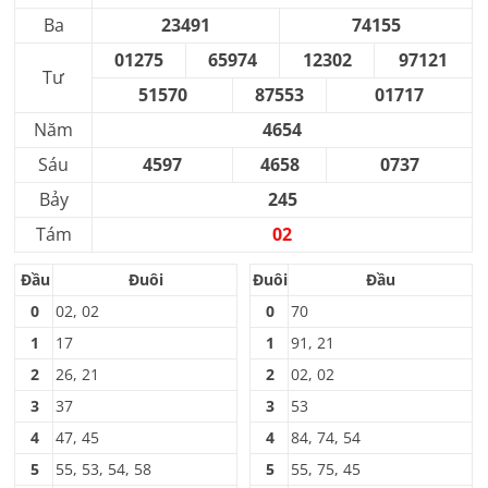
Ba
23491
74155
01275
65974
12302
97121
Tư
51570
87553
01717
Năm
4654
Sáu
4597
4658
0737
Bảy
245
Tám
02
Đầu
Đuôi
Đuôi
Đầu
0
02, 02
0
70
1
17
1
91, 21
2
26, 21
2
02, 02
3
37
3
53
4
47, 45
4
84, 74, 54
5
55, 53, 54, 58
5
55, 75, 45