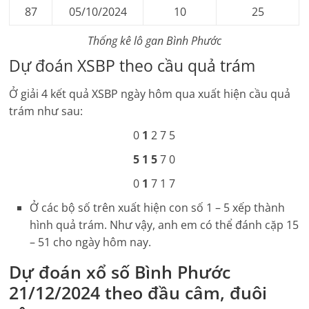
87
05/10/2024
10
25
Thống kê lô gan
Bình Phước
Dự đoán
XSBP
theo cầu quả trám
Ở giải 4 kết quả
XSBP
ngày hôm qua xuất hiện cầu quả
trám như sau:
0
1
2
7
5
5
1
5
7
0
0
1
7
1
7
Ở các bộ số trên xuất hiện con số 1 – 5 xếp thành
hình quả trám. Như vậy, anh em có thể đánh cặp 15
– 51 cho ngày hôm nay.
Dự đoán xổ số
Bình Phước
21/12/2024
theo đầu câm, đuôi