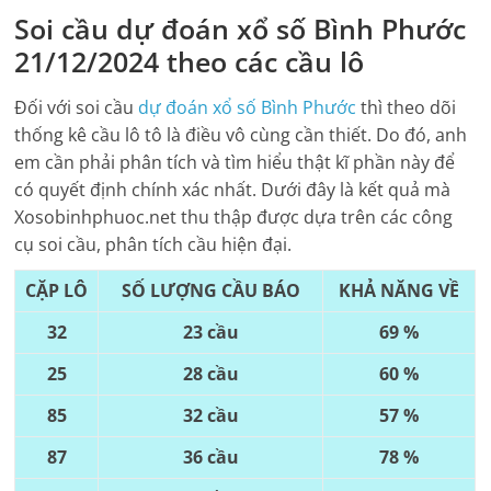
Soi cầu dự đoán xổ số
Bình Phước
21/12/2024
theo các cầu lô
Đối với soi cầu
dự đoán xổ số
Bình Phước
thì theo dõi
thống kê cầu lô tô là điều vô cùng cần thiết. Do đó, anh
em cần phải phân tích và tìm hiểu thật kĩ phần này để
có quyết định chính xác nhất. Dưới đây là kết quả mà
Xosobinhphuoc.net
thu thập được dựa trên các công
cụ soi cầu, phân tích cầu hiện đại.
CẶP LÔ
SỐ LƯỢNG CẦU BÁO
KHẢ NĂNG VỀ
32
23 cầu
69 %
25
28 cầu
60 %
85
32 cầu
57 %
87
36 cầu
78 %