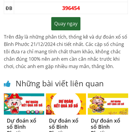
396454
ĐB
Quay ngay
Trên đây là những phân tích, thống kê và dự đoán xổ số
Bình Phước
21/12/2024
chi tiết nhất. Các cặp số chúng
tôi đưa ra chỉ mang tính chất tham khảo, không chắc
chắn đúng 100% nên anh em cần cân nhắc trước khi
chơi, chúc anh em gặp nhiều may mắn, thắng lớn.
Những bài viết liên quan
Dự đoán xổ
Dự đoán xổ
Dự đoán xổ
số Bình
số Bình
số Bình