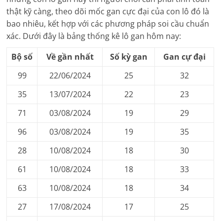
thật kỹ càng, theo dõi mốc gan cực đại của con lô đó là
bao nhiêu, kết hợp với các phương pháp soi cầu chuẩn
xác. Dưới đây là bảng thống kê lô gan hôm nay:
Bộ số
Về gần nhất
Số kỳ gan
Gan cự đại
99
22/06/2024
25
32
35
13/07/2024
22
23
71
03/08/2024
19
29
96
03/08/2024
19
35
28
10/08/2024
18
30
61
10/08/2024
18
33
63
10/08/2024
18
34
27
17/08/2024
17
25