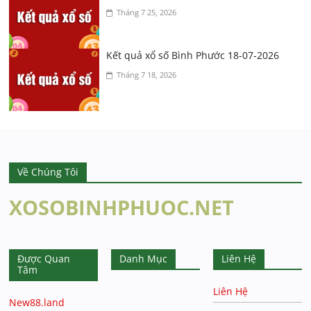
Tháng 7 25, 2026
Kết quả xổ số Bình Phước 18-07-2026
Tháng 7 18, 2026
Về Chúng Tôi
XOSOBINHPHUOC.NET
Được Quan
Danh Mục
Liên Hệ
Tâm
Liên Hệ
New88.land