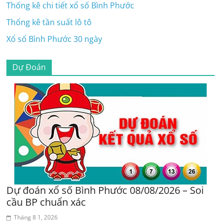
Thống kê chi tiết xổ số Bình Phước
Thống kê tần suất lô tô
Xổ số Bình Phước 30 ngày
Dự Đoán
Dự đoán xổ số Bình Phước 08/08/2026 – Soi
cầu BP chuẩn xác
Tháng 8 1, 2026