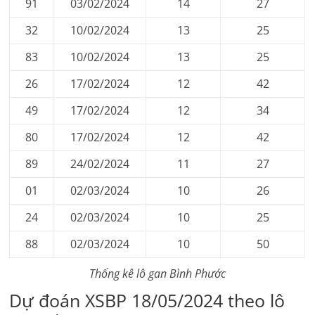
91
03/02/2024
14
27
32
10/02/2024
13
25
83
10/02/2024
13
25
26
17/02/2024
12
42
49
17/02/2024
12
34
80
17/02/2024
12
42
89
24/02/2024
11
27
01
02/03/2024
10
26
24
02/03/2024
10
25
88
02/03/2024
10
50
Thống kê lô gan
Bình Phước
Dự đoán
XSBP
18/05/2024 theo lô