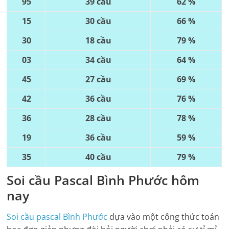
95
39 cầu
62 %
15
30 cầu
66 %
30
18 cầu
79 %
03
34 cầu
64 %
45
27 cầu
69 %
42
36 cầu
76 %
36
28 cầu
78 %
19
36 cầu
59 %
35
40 cầu
79 %
Soi cầu Pascal
Bình Phước
hôm
nay
Soi cầu pascal
Bình Phước
dựa vào một công thức toán