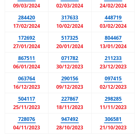
09/03/2024
02/03/2024
24/02/2024
284420
317633
448719
17/02/2024
10/02/2024
03/02/2024
172692
517325
804467
27/01/2024
20/01/2024
13/01/2024
867511
071782
211233
06/01/2024
30/12/2023
23/12/2023
063764
290156
097415
16/12/2023
09/12/2023
02/12/2023
504117
227867
298285
25/11/2023
18/11/2023
11/11/2023
728076
947492
306581
04/11/2023
28/10/2023
21/10/2023