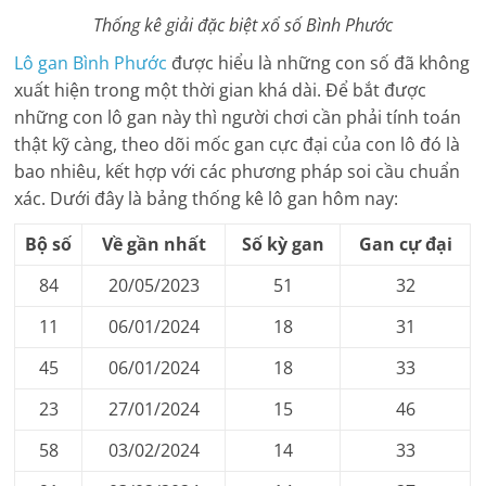
Thống kê giải đặc biệt xổ số
Bình Phước
Lô gan
Bình Phước
được hiểu là những con số đã không
xuất hiện trong một thời gian khá dài. Để bắt được
những con lô gan này thì người chơi cần phải tính toán
thật kỹ càng, theo dõi mốc gan cực đại của con lô đó là
bao nhiêu, kết hợp với các phương pháp soi cầu chuẩn
xác. Dưới đây là bảng thống kê lô gan hôm nay:
Bộ số
Về gần nhất
Số kỳ gan
Gan cự đại
84
20/05/2023
51
32
11
06/01/2024
18
31
45
06/01/2024
18
33
23
27/01/2024
15
46
58
03/02/2024
14
33