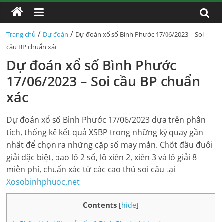
/
/
Trang chủ
Dự đoán
Dự đoán xổ số Bình Phước 17/06/2023 – Soi
cầu BP chuẩn xác
Dự đoán xổ số Bình Phước
17/06/2023 – Soi cầu BP chuẩn
xác
Dự đoán xổ số
Bình Phước
17/06/2023
dựa trên phân
tích, thống kê kết quả
XSBP
trong những kỳ quay gần
nhất để chọn ra những cặp số may mắn. Chốt đầu đuôi
giải đặc biệt, bao lô 2 số, lô xiên 2, xiên 3 và lô giải 8
miễn phí, chuẩn xác từ các cao thủ soi cầu tại
Xosobinhphuoc.net
Contents
[
hide
]