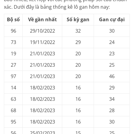
xác. Dưới đây là bảng thống kê lô gan hôm nay:
Bộ số
Về gần nhất
Số kỳ gan
Gan cự đại
96
29/10/2022
32
30
73
19/11/2022
29
24
19
21/01/2023
20
23
27
21/01/2023
20
25
97
21/01/2023
20
46
14
18/02/2023
16
29
63
18/02/2023
16
34
68
18/02/2023
16
28
95
18/02/2023
16
30
56
25/02/2023
15
25