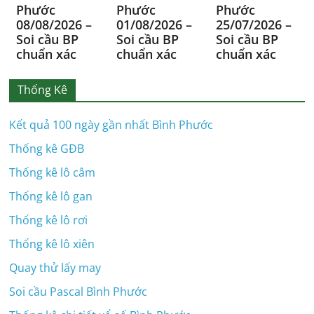
Phước
Phước
Phước
08/08/2026 –
01/08/2026 –
25/07/2026 –
Soi cầu BP
Soi cầu BP
Soi cầu BP
chuẩn xác
chuẩn xác
chuẩn xác
Thống Kê
Kết quả 100 ngày gần nhất Bình Phước
Thống kê GĐB
Thống kê lô câm
Thống kê lô gan
Thống kê lô rơi
Thống kê lô xiên
Quay thử lấy may
Soi cầu Pascal Bình Phước