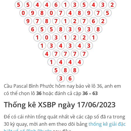
5
5
4
4
6
1
3
5
4
3
2
0
9
8
0
7
4
8
9
7
5
9
7
8
7
1
2
7
6
2
6
5
5
8
3
9
3
8
1
0
3
1
2
2
1
1
3
4
3
4
3
4
7
7
7
7
1
4
4
4
5
8
8
3
6
Cầu Pascal
Bình Phước
hôm nay báo về lô 36, anh em
có thể chọn lô
36
hoặc đánh cả cặp
36 – 63
Thống kê
XSBP
ngày
17/06/2023
Để có cái nhìn tổng quát nhất về các cặp số đã ra trong
30 kỳ quay, mời anh em theo dõi bảng
thống kê giải đặc