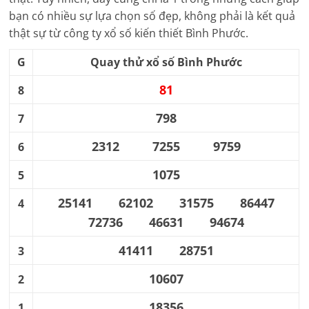
bạn có nhiều sự lựa chọn số đẹp, không phải là kết quả
thật sự từ công ty xổ số kiến thiết
Bình Phước
.
G
Quay thử xổ số
Bình Phước
81
8
798
7
2312
7255
9759
6
1075
5
25141
62102
31575
86447
4
72736
46631
94674
41411
28751
3
10607
2
18356
1