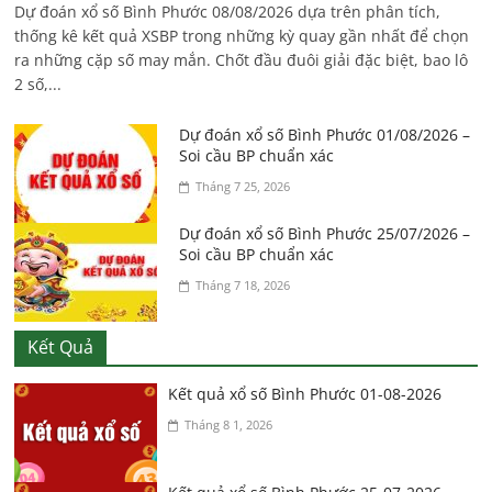
Dự đoán xổ số Bình Phước 08/08/2026 dựa trên phân tích,
thống kê kết quả XSBP trong những kỳ quay gần nhất để chọn
ra những cặp số may mắn. Chốt đầu đuôi giải đặc biệt, bao lô
2 số,...
Dự đoán xổ số Bình Phước 01/08/2026 –
Soi cầu BP chuẩn xác
Tháng 7 25, 2026
Dự đoán xổ số Bình Phước 25/07/2026 –
Soi cầu BP chuẩn xác
Tháng 7 18, 2026
Kết Quả
Kết quả xổ số Bình Phước 01-08-2026
Tháng 8 1, 2026