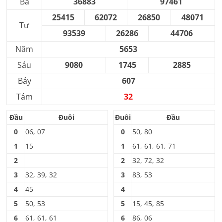
Ba
36883
97461
25415
62072
26850
48071
Tư
93539
26286
44706
Năm
5653
Sáu
9080
1745
2885
Bảy
607
Tám
32
Đầu
Đuôi
Đuôi
Đầu
0
06, 07
0
50, 80
1
15
1
61, 61, 61, 71
2
2
32, 72, 32
3
32, 39, 32
3
83, 53
4
45
4
5
50, 53
5
15, 45, 85
6
61, 61, 61
6
86, 06