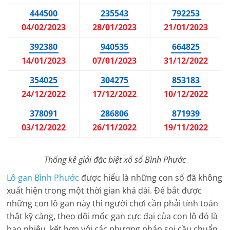
444500
235543
792253
04/02/2023
28/01/2023
21/01/2023
392380
940535
664825
14/01/2023
07/01/2023
31/12/2022
354025
304275
853183
24/12/2022
17/12/2022
10/12/2022
378091
286806
871939
03/12/2022
26/11/2022
19/11/2022
Thống kê giải đặc biệt xổ số
Bình Phước
Lô gan
Bình Phước
được hiểu là những con số đã không
xuất hiện trong một thời gian khá dài. Để bắt được
những con lô gan này thì người chơi cần phải tính toán
thật kỹ càng, theo dõi mốc gan cực đại của con lô đó là
bao nhiêu, kết hợp với các phương pháp soi cầu chuẩn