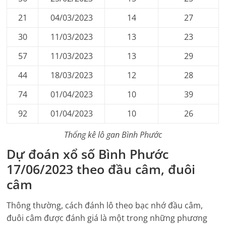
21
04/03/2023
14
27
30
11/03/2023
13
23
57
11/03/2023
13
29
44
18/03/2023
12
28
74
01/04/2023
10
39
92
01/04/2023
10
26
Thống kê lô gan
Bình Phước
Dự đoán xổ số
Bình Phước
17/06/2023
theo đầu câm, đuôi
câm
Thông thường, cách đánh lô theo bạc nhớ đầu câm,
đuôi câm được đánh giá là một trong những phương