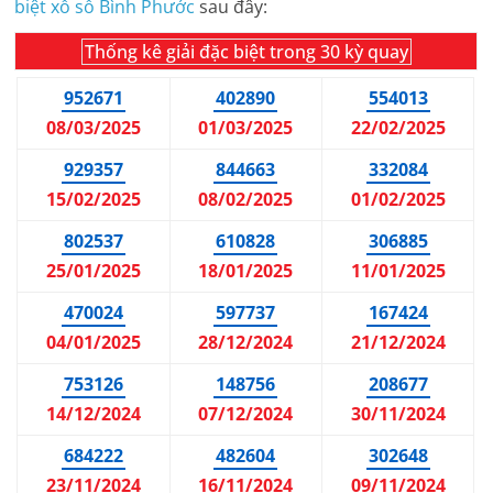
biệt xổ số
Bình Phước
sau đây:
Thống kê giải đặc biệt trong 30 kỳ quay
952671
402890
554013
08/03/2025
01/03/2025
22/02/2025
929357
844663
332084
15/02/2025
08/02/2025
01/02/2025
802537
610828
306885
25/01/2025
18/01/2025
11/01/2025
470024
597737
167424
04/01/2025
28/12/2024
21/12/2024
753126
148756
208677
14/12/2024
07/12/2024
30/11/2024
684222
482604
302648
23/11/2024
16/11/2024
09/11/2024