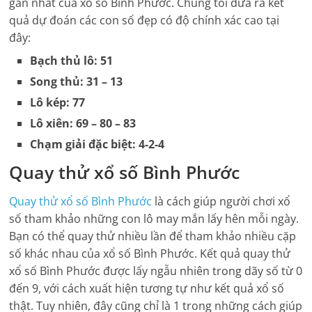
gần nhất của xổ số
Bình Phước
. Chúng tôi đưa ra kết
quả dự đoán các con số đẹp có độ chính xác cao tại
đây:
Bạch thủ lô: 51
Song thủ: 31 – 13
Lô kép: 77
Lô xiên: 69 – 80 – 83
Chạm giải đặc biệt: 4-2-4
Quay thử xổ số
Bình Phước
Quay thử xổ số
Bình Phước
là cách giúp người chơi xổ
số tham khảo những con lô may mắn lấy hên mỗi ngày.
Bạn có thể quay thử nhiều lần để tham khảo nhiều cặp
số khác nhau của xổ số
Bình Phước
. Kết quả quay thử
xổ số
Bình Phước
được lấy ngẫu nhiên trong dãy số từ 0
đến 9, với cách xuất hiện tương tự như kết quả xổ số
thật. Tuy nhiên, đây cũng chỉ là 1 trong những cách giúp