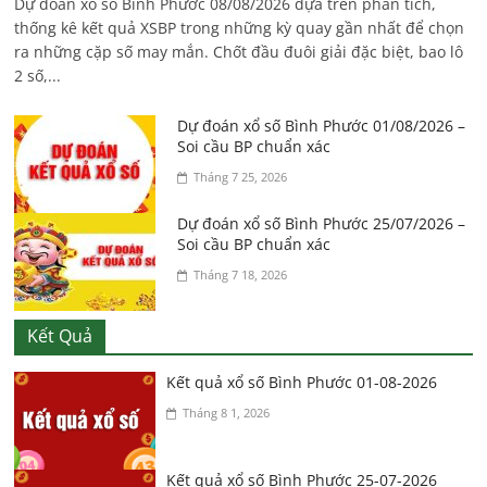
Dự đoán xổ số Bình Phước 08/08/2026 dựa trên phân tích,
thống kê kết quả XSBP trong những kỳ quay gần nhất để chọn
ra những cặp số may mắn. Chốt đầu đuôi giải đặc biệt, bao lô
2 số,...
Dự đoán xổ số Bình Phước 01/08/2026 –
Soi cầu BP chuẩn xác
Tháng 7 25, 2026
Dự đoán xổ số Bình Phước 25/07/2026 –
Soi cầu BP chuẩn xác
Tháng 7 18, 2026
Kết Quả
Kết quả xổ số Bình Phước 01-08-2026
Tháng 8 1, 2026
Kết quả xổ số Bình Phước 25-07-2026