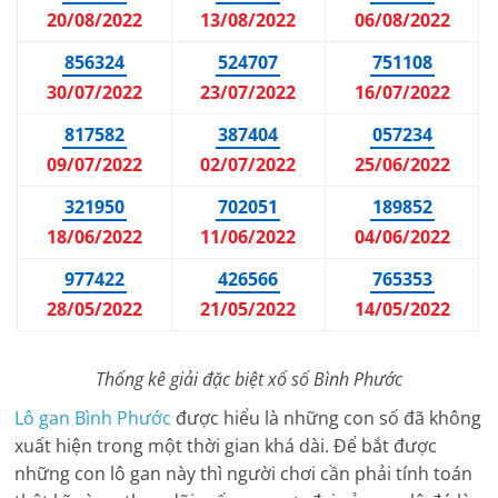
20/08/2022
13/08/2022
06/08/2022
856324
524707
751108
30/07/2022
23/07/2022
16/07/2022
817582
387404
057234
09/07/2022
02/07/2022
25/06/2022
321950
702051
189852
18/06/2022
11/06/2022
04/06/2022
977422
426566
765353
28/05/2022
21/05/2022
14/05/2022
Thống kê giải đặc biệt xổ số
Bình Phước
Lô gan
Bình Phước
được hiểu là những con số đã không
xuất hiện trong một thời gian khá dài. Để bắt được
những con lô gan này thì người chơi cần phải tính toán