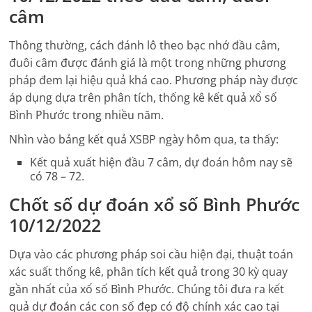
câm
Thông thường, cách đánh lô theo bạc nhớ đầu câm,
đuôi câm được đánh giá là một trong những phương
pháp đem lại hiệu quả khá cao. Phương pháp này được
áp dụng dựa trên phân tích, thống kê kết quả xổ số
Bình Phước
trong nhiều năm.
Nhìn vào bảng kết quả
XSBP
ngày hôm qua, ta thấy:
Kết quả xuất hiện đầu 7 câm, dự đoán hôm nay sẽ
có 78 – 72.
Chốt số dự đoán xổ số
Bình Phước
10/12/2022
Dựa vào các phương pháp soi cầu hiện đại, thuật toán
xác suất thống kê, phân tích kết quả trong 30 kỳ quay
gần nhất của xổ số
Bình Phước
. Chúng tôi đưa ra kết
quả dự đoán các con số đẹp có độ chính xác cao tại