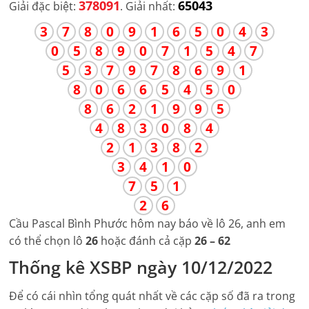
378091
65043
Giải đặc biệt:
. Giải nhất:
3
7
8
0
9
1
6
5
0
4
3
0
5
8
9
0
7
1
5
4
7
5
3
7
9
7
8
6
9
1
8
0
6
6
5
4
5
0
8
6
2
1
9
9
5
4
8
3
0
8
4
2
1
3
8
2
3
4
1
0
7
5
1
2
6
Cầu Pascal
Bình Phước
hôm nay báo về lô 26, anh em
có thể chọn lô
26
hoặc đánh cả cặp
26 – 62
Thống kê
XSBP
ngày
10/12/2022
Để có cái nhìn tổng quát nhất về các cặp số đã ra trong