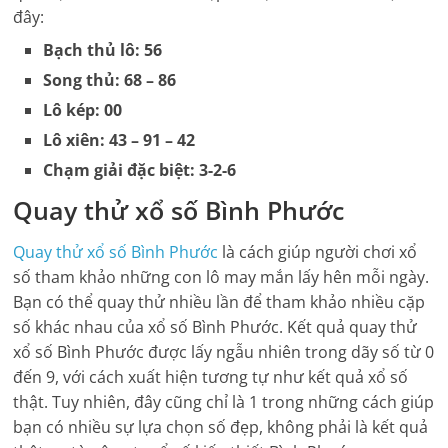
đây:
Bạch thủ lô: 56
Song thủ: 68 – 86
Lô kép: 00
Lô xiên: 43 – 91 – 42
Chạm giải đặc biệt: 3-2-6
Quay thử xổ số
Bình Phước
Quay thử xổ số
Bình Phước
là cách giúp người chơi xổ
số tham khảo những con lô may mắn lấy hên mỗi ngày.
Bạn có thể quay thử nhiều lần để tham khảo nhiều cặp
số khác nhau của xổ số
Bình Phước
. Kết quả quay thử
xổ số
Bình Phước
được lấy ngẫu nhiên trong dãy số từ 0
đến 9, với cách xuất hiện tương tự như kết quả xổ số
thật. Tuy nhiên, đây cũng chỉ là 1 trong những cách giúp
bạn có nhiều sự lựa chọn số đẹp, không phải là kết quả