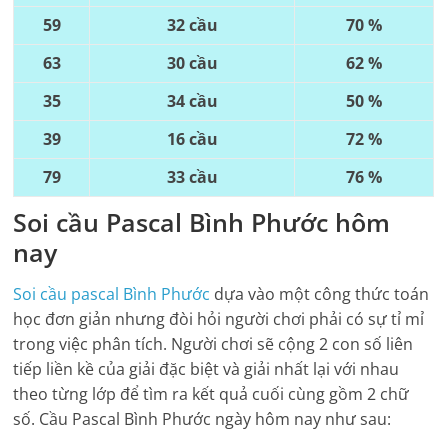
59
32 cầu
70 %
63
30 cầu
62 %
35
34 cầu
50 %
39
16 cầu
72 %
79
33 cầu
76 %
Soi cầu Pascal
Bình Phước
hôm
nay
Soi cầu pascal
Bình Phước
dựa vào một công thức toán
học đơn giản nhưng đòi hỏi người chơi phải có sự tỉ mỉ
trong việc phân tích. Người chơi sẽ cộng 2 con số liên
tiếp liền kề của giải đặc biệt và giải nhất lại với nhau
theo từng lớp để tìm ra kết quả cuối cùng gồm 2 chữ
số. Cầu Pascal
Bình Phước
ngày hôm nay như sau: