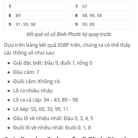
7
7
07
8
89
8
48, 98, 68
9
91, 99, 98
9
99, 89
Kết quả xổ số
Bình Phước
kỳ quay trước
Dựa trên bảng kết quả
XSBP
trên, chúng ta có thể thấy
các thông số như sau:
Giải đặc biệt: Đầu 9, đuôi 1, tổng 0
Đầu câm: 7
Đuôi câm: Không có.
Lô ra nhiều nháy:
Lô ra cả cặp: 34 – 43, 89 – 98
Lô kép: 55, 00, 33, 99, 11
Đầu lô về nhiều nhất: Đầu 0, 3, 4, 9
Đuôi lô về nhiều nhất: Đuôi 0, 1, 8