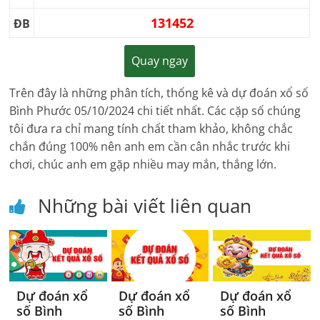
131452
ĐB
Quay ngay
Trên đây là những phân tích, thống kê và dự đoán xổ số
Bình Phước
05/10/2024
chi tiết nhất. Các cặp số chúng
tôi đưa ra chỉ mang tính chất tham khảo, không chắc
chắn đúng 100% nên anh em cần cân nhắc trước khi
chơi, chúc anh em gặp nhiều may mắn, thắng lớn.
Những bài viết liên quan
Dự đoán xổ
Dự đoán xổ
Dự đoán xổ
số Bình
số Bình
số Bình