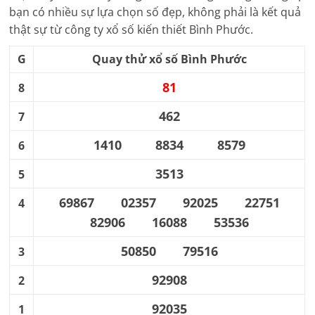
bạn có nhiều sự lựa chọn số đẹp, không phải là kết quả
thật sự từ công ty xổ số kiến thiết
Bình Phước
.
G
Quay thử xổ số
Bình Phước
81
8
462
7
1410
8834
8579
6
3513
5
69867
02357
92025
22751
4
82906
16088
53536
50850
79516
3
92908
2
92035
1