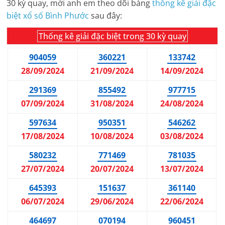
30 kỳ quay, mời anh em theo dõi bảng
thống kê giải đặc
biệt xổ số
Bình Phước
sau đây:
Thống kê giải đặc biệt trong 30 kỳ quay
904059
360221
133742
28/09/2024
21/09/2024
14/09/2024
291369
855492
977715
07/09/2024
31/08/2024
24/08/2024
597634
950351
546262
17/08/2024
10/08/2024
03/08/2024
580232
771469
781035
27/07/2024
20/07/2024
13/07/2024
645393
151637
361140
06/07/2024
29/06/2024
22/06/2024
464697
070194
960451