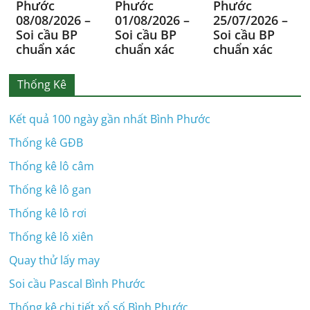
Phước
Phước
Phước
08/08/2026 –
01/08/2026 –
25/07/2026 –
Soi cầu BP
Soi cầu BP
Soi cầu BP
chuẩn xác
chuẩn xác
chuẩn xác
Thống Kê
Kết quả 100 ngày gần nhất Bình Phước
Thống kê GĐB
Thống kê lô câm
Thống kê lô gan
Thống kê lô rơi
Thống kê lô xiên
Quay thử lấy may
Soi cầu Pascal Bình Phước
Thống kê chi tiết xổ số Bình Phước