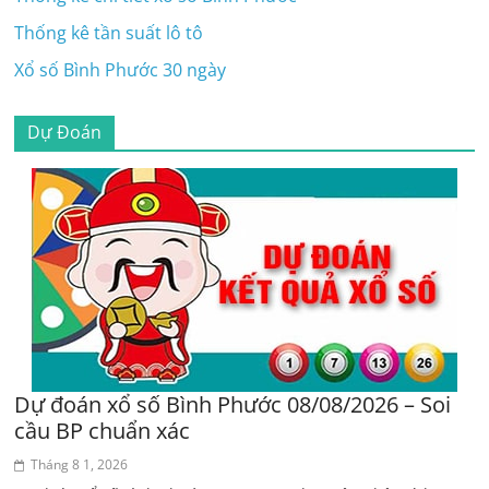
Thống kê tần suất lô tô
Xổ số Bình Phước 30 ngày
Dự Đoán
Dự đoán xổ số Bình Phước 08/08/2026 – Soi
cầu BP chuẩn xác
Tháng 8 1, 2026