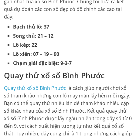
gần nhất của xổ số
Bình Phước
. Chúng tôi đưa ra kết
quả dự đoán các con số đẹp có độ chính xác cao tại
đây:
Bạch thủ lô: 37
Song thủ: 21 – 12
Lô kép: 22
Lô xiên: 07 – 19 – 90
Chạm giải đặc biệt: 9-3-7
Quay thử xổ số
Bình Phước
Quay thử xổ số
Bình Phước
là cách giúp người chơi xổ
số tham khảo những con lô may mắn lấy hên mỗi ngày.
Bạn có thể quay thử nhiều lần để tham khảo nhiều cặp
số khác nhau của xổ số
Bình Phước
. Kết quả quay thử
xổ số
Bình Phước
được lấy ngẫu nhiên trong dãy số từ 0
đến 9, với cách xuất hiện tương tự như kết quả xổ số
thật. Tuy nhiên, đây cũng chỉ là 1 trong những cách giúp