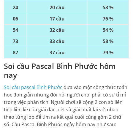
24
20 cầu
53 %
06
17 cầu
76 %
54
32 cầu
54 %
73
33 cầu
58 %
87
37 cầu
79 %
Soi cầu Pascal
Bình Phước
hôm
nay
Soi cầu pascal
Bình Phước
dựa vào một công thức toán
học đơn giản nhưng đòi hỏi người chơi phải có sự tỉ mỉ
trong việc phân tích. Người chơi sẽ cộng 2 con số liên
tiếp liền kề của giải đặc biệt và giải nhất lại với nhau
theo từng lớp để tìm ra kết quả cuối cùng gồm 2 chữ
số. Cầu Pascal
Bình Phước
ngày hôm nay như sau: