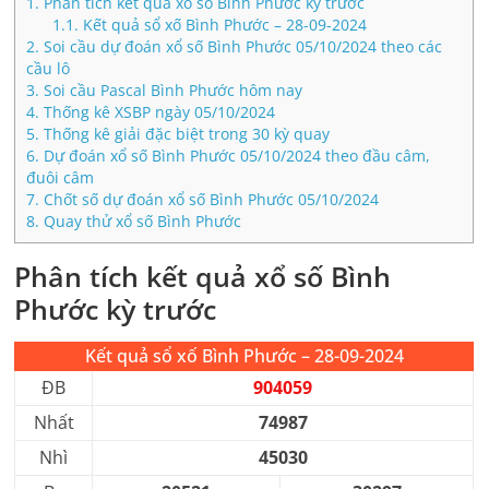
1.
Phân tích kết quả xổ số Bình Phước kỳ trước
1.1.
Kết quả sổ xố Bình Phước – 28-09-2024
2.
Soi cầu dự đoán xổ số Bình Phước 05/10/2024 theo các
cầu lô
3.
Soi cầu Pascal Bình Phước hôm nay
4.
Thống kê XSBP ngày 05/10/2024
5.
Thống kê giải đặc biệt trong 30 kỳ quay
6.
Dự đoán xổ số Bình Phước 05/10/2024 theo đầu câm,
đuôi câm
7.
Chốt số dự đoán xổ số Bình Phước 05/10/2024
8.
Quay thử xổ số Bình Phước
Phân tích kết quả xổ số
Bình
Phước
kỳ trước
Kết quả sổ xố
Bình Phước
– 28-09-2024
ĐB
904059
Nhất
74987
Nhì
45030