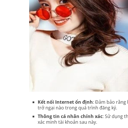
Kết nối Internet ổn định
: Đảm bảo rằng b
trở ngại nào trong quá trình đăng ký.
Thông tin cá nhân chính xác
: Sử dụng t
xác minh tài khoản sau này.