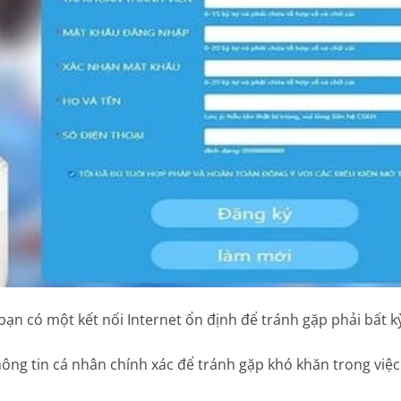
ạn có một kết nối Internet ổn định để tránh gặp phải bất k
hông tin cá nhân chính xác để tránh gặp khó khăn trong việc