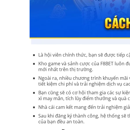
Là hội viên chính thức, bạn sẽ được tiếp c
Kho game và sảnh cược của F8BET luôn đ
mới nhất trên thị trường.
Ngoài ra, nhiều chương trình khuyến mãi v
tiết kiệm chi phí và trải nghiệm dịch vụ ca
Bạn cũng sẽ có cơ hội tham gia các sự kiệ
xì may mắn, tích lũy điểm thưởng và quà 
Nhà cái cam kết mang đến trải nghiệm giải
Sau khi đăng ký thành công, hệ thống sẽ t
của bạn đều an toàn.