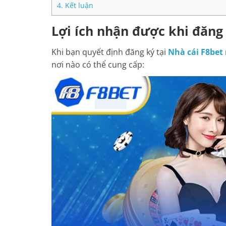
4.
Kết luận
Lợi ích nhận được khi đăng
Khi bạn quyết định đăng ký tại
Nhà cái F8bet
nơi nào có thể cung cấp: