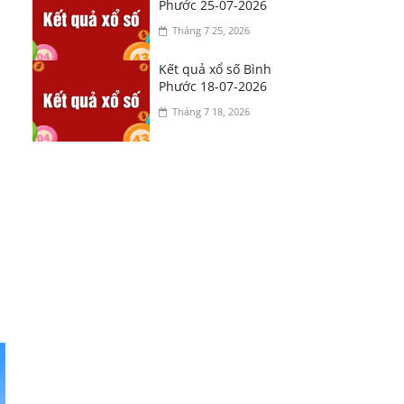
Phước 25-07-2026
Tháng 7 25, 2026
Kết quả xổ số Bình
Phước 18-07-2026
Tháng 7 18, 2026