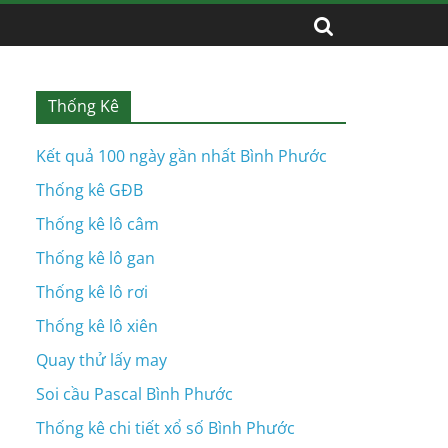
Thống Kê
Kết quả 100 ngày gần nhất Bình Phước
i
Thống kê GĐB
Thống kê lô câm
Thống kê lô gan
Thống kê lô rơi
Thống kê lô xiên
Quay thử lấy may
Soi cầu Pascal Bình Phước
Thống kê chi tiết xổ số Bình Phước