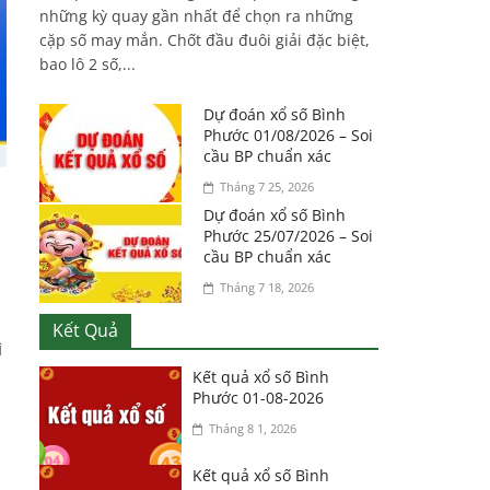
những kỳ quay gần nhất để chọn ra những
cặp số may mắn. Chốt đầu đuôi giải đặc biệt,
bao lô 2 số,...
Dự đoán xổ số Bình
Phước 01/08/2026 – Soi
cầu BP chuẩn xác
Tháng 7 25, 2026
Dự đoán xổ số Bình
Phước 25/07/2026 – Soi
cầu BP chuẩn xác
Tháng 7 18, 2026
Kết Quả
ì
Kết quả xổ số Bình
Phước 01-08-2026
Tháng 8 1, 2026
Kết quả xổ số Bình