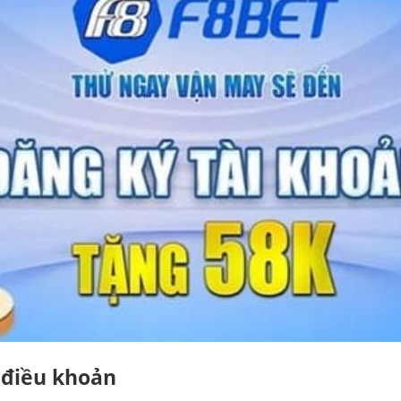
 điều khoản