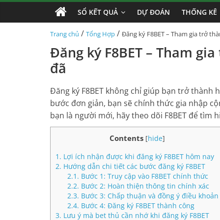
SỔ KẾT QUẢ
DỰ ĐOÁN
THỐNG KÊ
/
/
Trang chủ
Tổng Hợp
Đăng ký F8BET – Tham gia trở thà
Đăng ký F8BET – Tham gia 
đã
Đăng ký F8BET không chỉ giúp bạn trở thành hội
bước đơn giản, bạn sẽ chính thức gia nhập cộ
bạn là người mới, hãy theo dõi F8BET để tìm hi
Contents
[
hide
]
1.
Lợi ích nhận được khi đăng ký F8BET hôm nay
2.
Hướng dẫn chi tiết các bước đăng ký F8BET
2.1.
Bước 1: Truy cập vào F8BET chính thức
2.2.
Bước 2: Hoàn thiện thông tin chính xác
2.3.
Bước 3: Chấp thuận và đồng ý điều khoản
2.4.
Bước 4: Đăng ký F8BET thành công
3.
Lưu ý mà bet thủ cần nhớ khi đăng ký F8BET