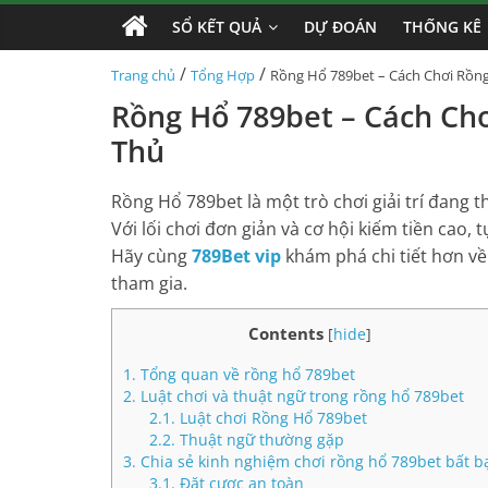
SỔ KẾT QUẢ
DỰ ĐOÁN
THỐNG KÊ
/
/
Trang chủ
Tổng Hợp
Rồng Hổ 789bet – Cách Chơi Rồng
Rồng Hổ 789bet – Cách Chơ
Thủ
Rồng Hổ 789bet là một trò chơi giải trí đang t
Với lối chơi đơn giản và cơ hội kiếm tiền cao
Hãy cùng
789Bet vip
khám phá chi tiết hơn về 
tham gia.
Contents
[
hide
]
1.
Tổng quan về rồng hổ 789bet
2.
Luật chơi và thuật ngữ trong rồng hổ 789bet
2.1.
Luật chơi Rồng Hổ 789bet
2.2.
Thuật ngữ thường gặp
3.
Chia sẻ kinh nghiệm chơi rồng hổ 789bet bất b
3.1.
Đặt cược an toàn