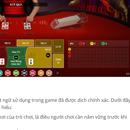
uật ngữ sử dụng trong game đã được dịch chính xác. Dưới đâ
 hiểu:
hơi của trò chơi, là điều người chơi cần nắm vững trước khi