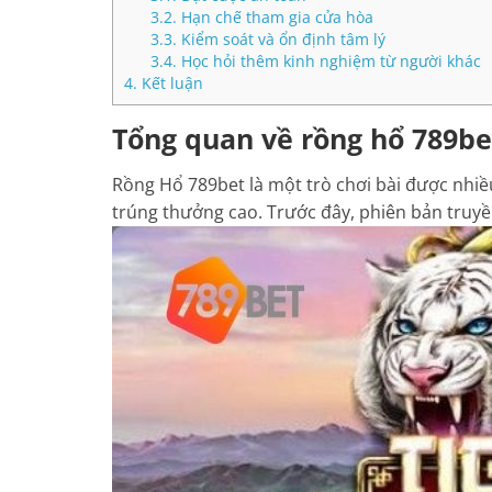
3.2.
Hạn chế tham gia cửa hòa
3.3.
Kiểm soát và ổn định tâm lý
3.4.
Học hỏi thêm kinh nghiệm từ người khác
4.
Kết luận
Tổng quan về rồng hổ 789be
Rồng Hổ 789bet là một trò chơi bài được nhiều
trúng thưởng cao. Trước đây, phiên bản truy