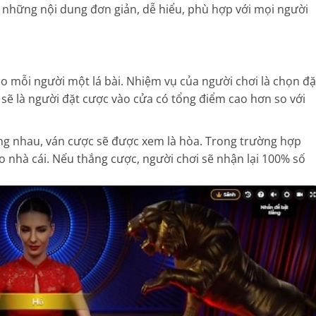
à những nội dung đơn giản, dễ hiểu, phù hợp với mọi người
ho mỗi người một lá bài. Nhiệm vụ của người chơi là chọn đặ
sẽ là người đặt cược vào cửa có tổng điểm cao hơn so với
ng nhau, ván cược sẽ được xem là hòa. Trong trường hợp
o nhà cái. Nếu thắng cược, người chơi sẽ nhận lại 100% số