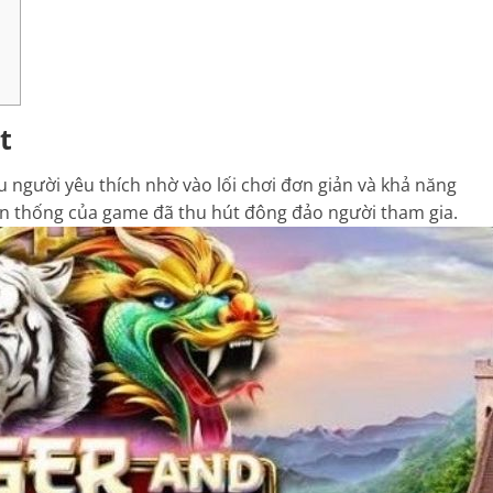
t
 người yêu thích nhờ vào lối chơi đơn giản và khả năng
ền thống của game đã thu hút đông đảo người tham gia.