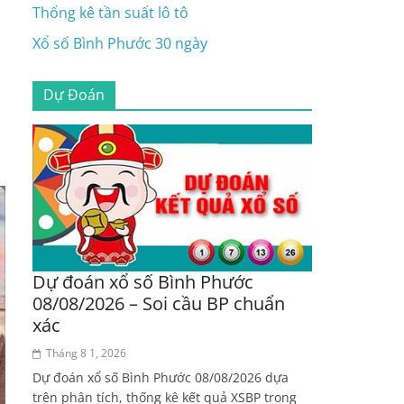
Thống kê tần suất lô tô
Xổ số Bình Phước 30 ngày
Dự Đoán
Dự đoán xổ số Bình Phước
08/08/2026 – Soi cầu BP chuẩn
xác
Tháng 8 1, 2026
Dự đoán xổ số Bình Phước 08/08/2026 dựa
trên phân tích, thống kê kết quả XSBP trong