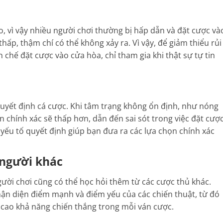
ao, vì vậy nhiều người chơi thường bị hấp dẫn và đặt cược và
thấp, thậm chí có thể không xảy ra. Vì vậy, để giảm thiểu rủi
 chế đặt cược vào cửa hòa, chỉ tham gia khi thật sự tự tin
 quyết định cá cược. Khi tâm trạng không ổn định, như nóng
 chính xác sẽ thấp hơn, dẫn đến sai sót trong việc đặt cược
là yếu tố quyết định giúp bạn đưa ra các lựa chọn chính xác
 người khác
gười chơi cũng có thể học hỏi thêm từ các cược thủ khác.
nhận diện điểm mạnh và điểm yếu của các chiến thuật, từ đó
 cao khả năng chiến thắng trong mỗi ván cược.