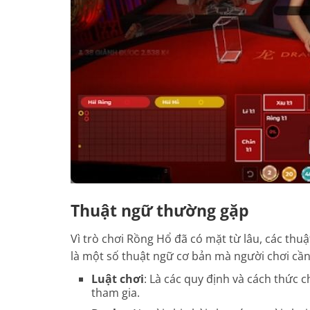
Thuật ngữ thường gặp
Vì trò chơi Rồng Hổ đã có mặt từ lâu, các th
là một số thuật ngữ cơ bản mà người chơi cần
Luật chơi
: Là các quy định và cách thức c
tham gia.